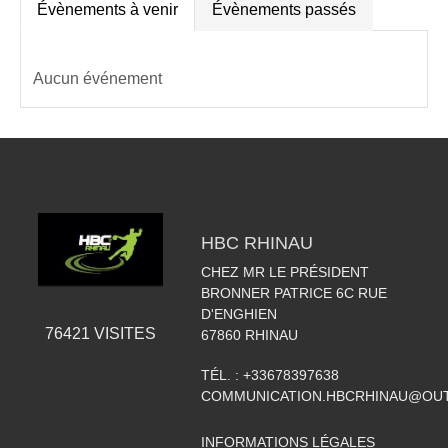
Évènements à venir
Évènements passés
Aucun événement
HBC RHINAU
CHEZ MR LE PRÉSIDENT
BRONNER PATRICE 6C RUE
D'ENGHIEN
76421
VISITES
67860
RHINAU
TÉL. :
+33678397638
COMMUNICATION.HBCRHINAU@OU
INFORMATIONS LÉGALES