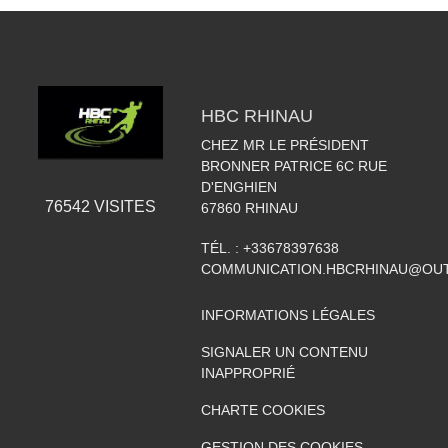
HBC RHINAU
CHEZ MR LE PRÉSIDENT
BRONNER PATRICE 6C RUE
D'ENGHIEN
76542
VISITES
67860
RHINAU
TÉL. :
+33678397638
COMMUNICATION.HBCRHINAU@OU
INFORMATIONS LÉGALES
SIGNALER UN CONTENU
INAPPROPRIÉ
CHARTE COOKIES
GESTION DES COOKIES