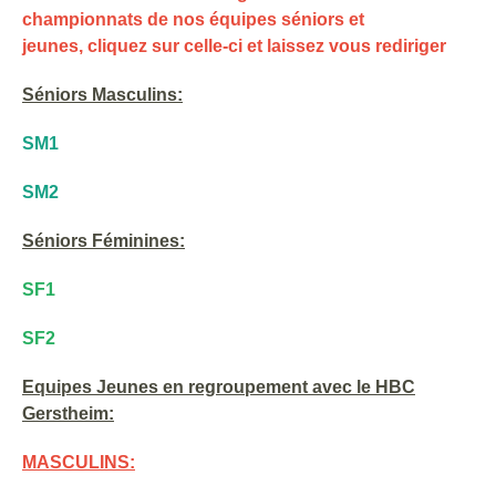
championnats de nos équipes séniors et
jeunes, cliquez sur celle-ci et laissez vous rediriger
Séniors Masculins:
SM1
SM2
Séniors Féminines:
SF1
SF2
Equipes Jeunes en regroupement avec le HBC
Gerstheim:
MASCULINS: