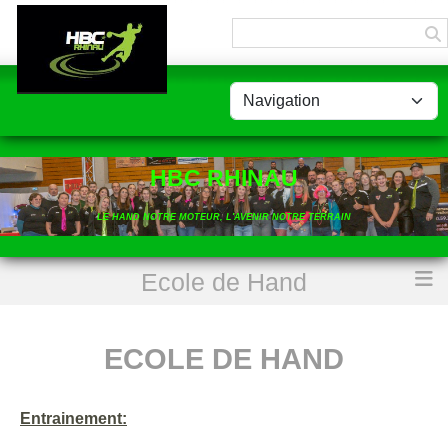
Panneau de gestion des cookies
HBC RHINAU
LE HAND NOTRE MOTEUR, L'AVENIR NOTRE TERRAIN
Ecole de Hand
Accueil
Ecole de Hand
ECOLE DE HAND
Entrainement: