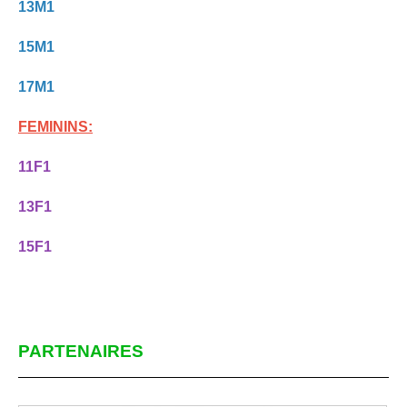
13M1
15M1
17M1
FEMININS:
11F1
13F1
15F1
PARTENAIRES