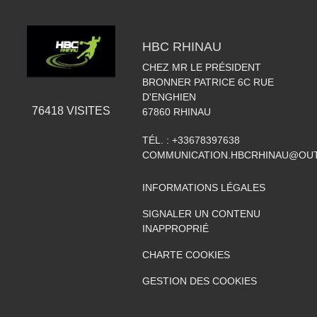
HBC RHINAU
CHEZ MR LE PRÉSIDENT
BRONNER PATRICE 6C RUE
D'ENGHIEN
76418
VISITES
67860
RHINAU
TÉL. :
+33678397638
COMMUNICATION.HBCRHINAU@OU
INFORMATIONS LÉGALES
SIGNALER UN CONTENU
INAPPROPRIÉ
CHARTE COOKIES
GESTION DES COOKIES