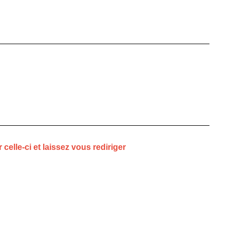
elle-ci et laissez vous rediriger