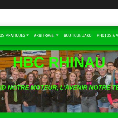
FOS PRATIQUES
ARBITRAGE
BOUTIQUE JAKO
PHOTOS & 
HBC RHINAU
ND NOTRE MOTEUR, L'AVENIR NOTRE T