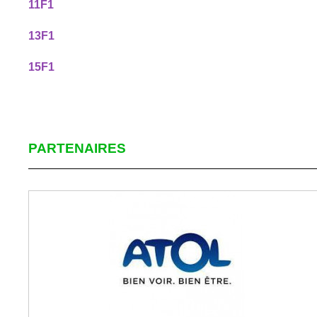
11F1
13F1
15F1
PARTENAIRES