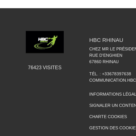
HBC RHINAU
CHEZ MR LE PRÉSIDE
RUE D'ENGHIEN
67860
RHINAU
76423
VISITES
TÉL. :
+33678397638
COMMUNICATION.HB
INFORMATIONS LÉGA
SIGNALER UN CONTEN
CHARTE COOKIES
GESTION DES COOKIE