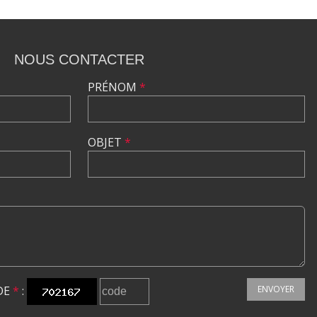
NOUS CONTACTER
PRÉNOM
*
OBJET
*
DE
*
:
ENVOYER