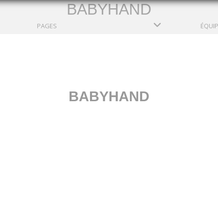
BABYHAND
PAGES
ÉQUI
BABYHAND