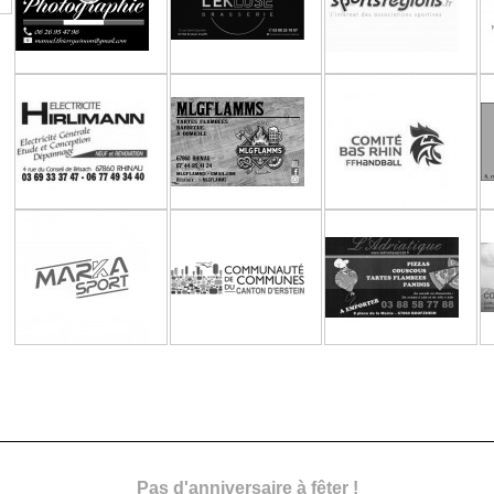
Pas d'anniversaire à fêter !