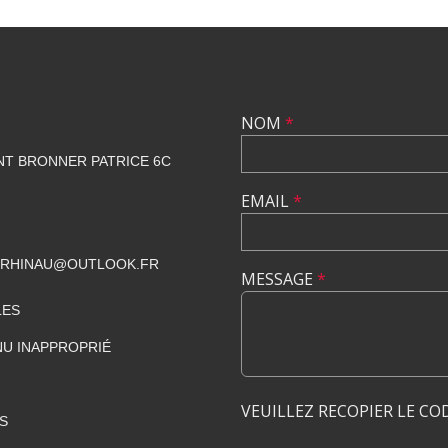
NOM
*
NT BRONNER PATRICE 6C
EMAIL
*
CRHINAU@OUTLOOK.FR
MESSAGE
*
LES
U INAPPROPRIÉ
VEUILLEZ RECOPIER LE CO
S