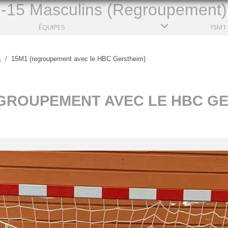
-15 Masculins (Regroupement)
ÉQUIPES
s
15M1 (regroupement avec le HBC Gerstheim)
EGROUPEMENT AVEC LE HBC GE