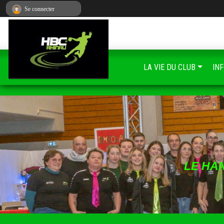
Panneau de gestion des cookies
Se connecter
LA VIE DU CLUB
IN
LE HA