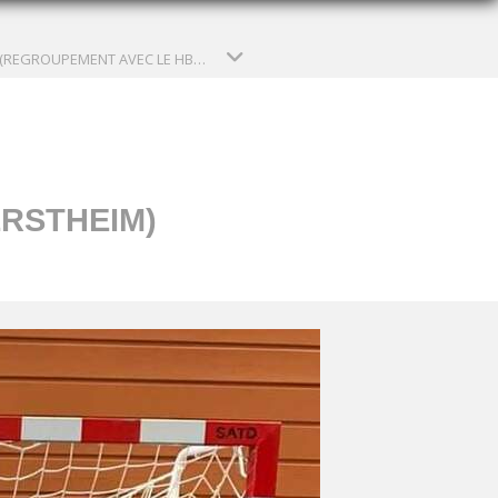
15M1 (REGROUPEMENT AVEC LE HBC GERSTHEIM) (SAISON 2023-2024)
RSTHEIM)