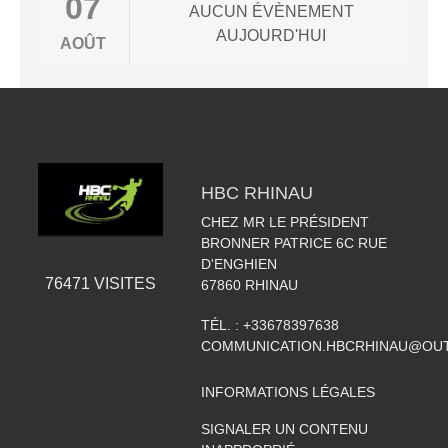
07
AUCUN ÉVÈNEMENT
AUJOURD'HUI
AOÛT
HBC RHINAU
CHEZ MR LE PRÉSIDENT
BRONNER PATRICE 6C RUE
D'ENGHIEN
76471
VISITES
67860
RHINAU
TÉL. :
+33678397638
COMMUNICATION.HBCRHINAU@OU
INFORMATIONS LÉGALES
SIGNALER UN CONTENU