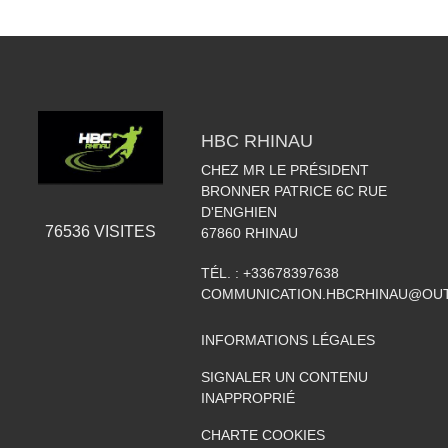
HBC RHINAU
CHEZ MR LE PRÉSIDENT
BRONNER PATRICE 6C RUE
D'ENGHIEN
76536
VISITES
67860
RHINAU
TÉL. :
+33678397638
COMMUNICATION.HBCRHINAU@OU
INFORMATIONS LÉGALES
SIGNALER UN CONTENU
INAPPROPRIÉ
CHARTE COOKIES