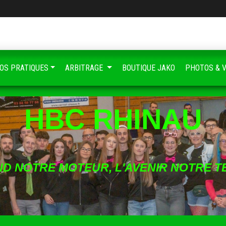
FOS PRATIQUES
ARBITRAGE
BOUTIQUE JAKO
PHOTOS & 
HBC RHINAU
ND NOTRE MOTEUR, L'AVENIR NOTRE T