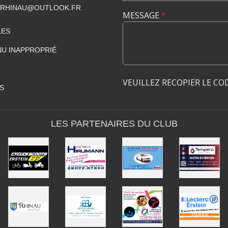
CRHINAU@OUTLOOK.FR
MESSAGE
*
LES
U INAPPROPRIÉ
VEUILLEZ RECOPIER LE CO
S
LES PARTENAIRES DU CLUB