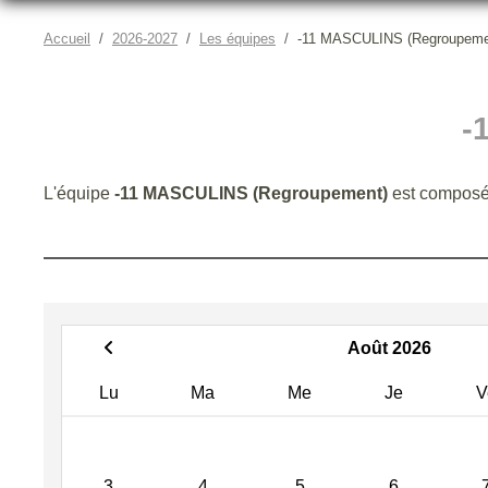
Accueil
2026-2027
Les équipes
-11 MASCULINS (Regroupeme
-
L'équipe
-11 MASCULINS (Regroupement)
est composé
Août 2026
Lu
Ma
Me
Je
V
3
4
5
6