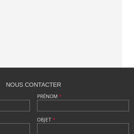
NOUS CONTACTER
PRÉNOM
*
OBJET
*